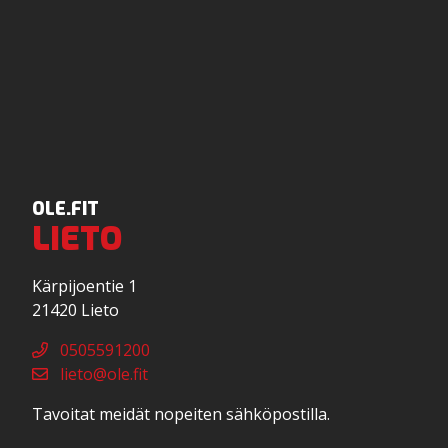
OLE.FIT
LIETO
Kärpijoentie 1
21420 Lieto
0505591200
lieto@ole.fit
Tavoitat meidät nopeiten sähköpostilla.