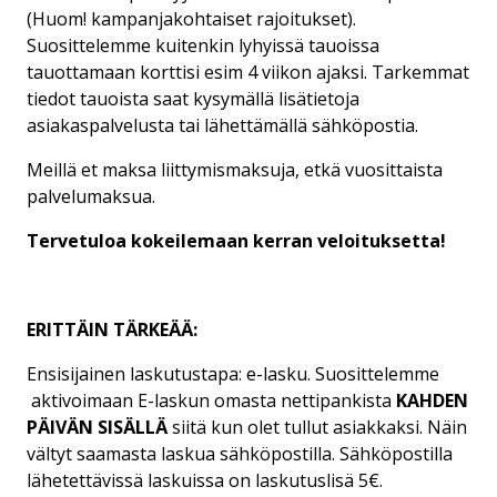
(Huom! kampanjakohtaiset rajoitukset).
Suosittelemme kuitenkin lyhyissä tauoissa
tauottamaan korttisi esim 4 viikon ajaksi. Tarkemmat
tiedot tauoista saat kysymällä lisätietoja
asiakaspalvelusta tai lähettämällä sähköpostia.
Meillä et maksa liittymismaksuja, etkä vuosittaista
palvelumaksua.
Tervetuloa kokeilemaan kerran veloituksetta!
ERITTÄIN TÄRKEÄÄ:
Ensisijainen laskutustapa: e-lasku. Suosittelemme
aktivoimaan E-laskun omasta nettipankista
KAHDEN
PÄIVÄN SISÄLLÄ
siitä kun olet tullut asiakkaksi. Näin
vältyt saamasta laskua sähköpostilla. Sähköpostilla
lähetettävissä laskuissa on laskutuslisä 5€.