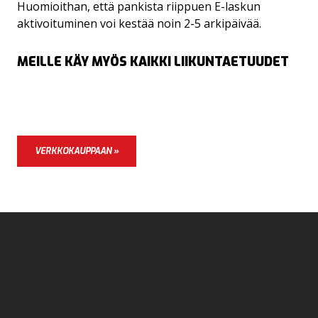
Huomioithan, että pankista riippuen E-laskun
aktivoituminen voi kestää noin 2-5 arkipäivää.
MEILLE KÄY MYÖS KAIKKI LIIKUNTAETUUDET
VERKKOKAUPPAAN »