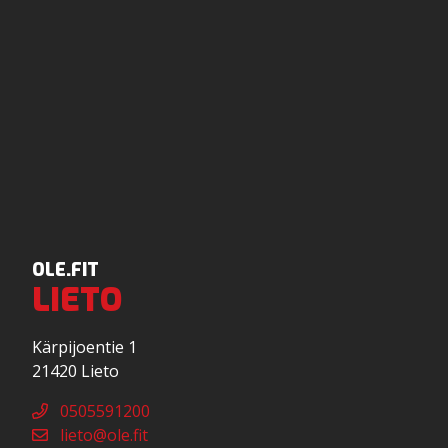
OLE.FIT
LIETO
Kärpijoentie 1
21420 Lieto
0505591200
lieto@ole.fit