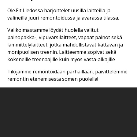
Ole.Fit Liedossa harjoittelet uusilla laitteilla ja
välineillä juuri remontoidussa ja avarassa tilassa.
Valikoimastamme löydät huolella valitut
painopakka-, vipuvarsilaitteet, vapaat painot sekä
lämmittelylaitteet, jotka mahdollistavat kattavan ja
monipuolisen treenin. Laitteemme sopivat sekä
kokeneille treenaajille kuin myös vasta-alkajille
Tilojamme remontoidaan parhaillaan, päivittelemme
remontin etenemisestä somen puolella!