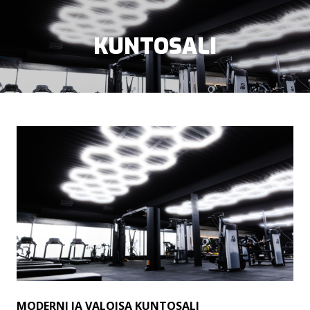
KUNTOSALI
LIIKUNTARAHOILLA MAKSAMINEN
KUNTOSALI
OHJATUT TUNNIT
PERSONAL TRAINING
LAPSIPARKKI
MODERNI JA VALOISA KUNTOSALI