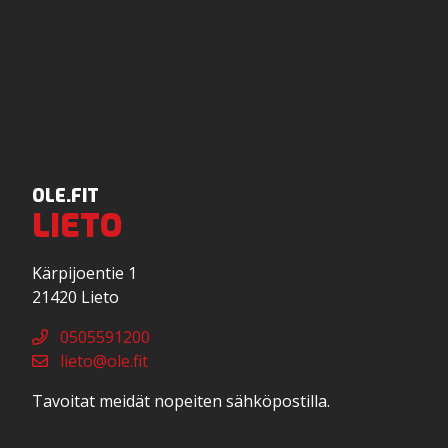
OLE.FIT
LIETO
Kärpijoentie 1
21420 Lieto
0505591200
lieto@ole.fit
Tavoitat meidät nopeiten sähköpostilla.