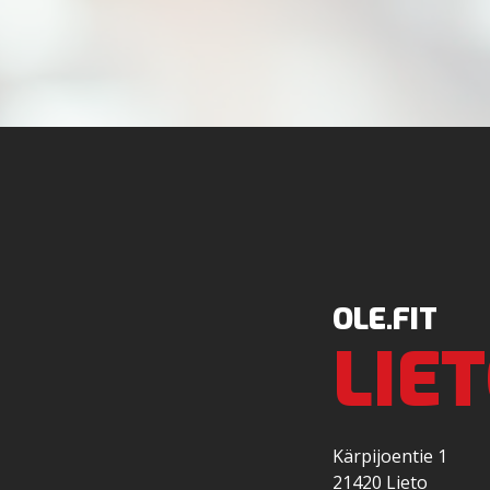
OLE.FIT
LIE
Kärpijoentie 1
21420 Lieto