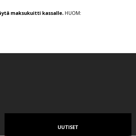
äytä maksukuitti kassalle.
HUOM:
UUTISET