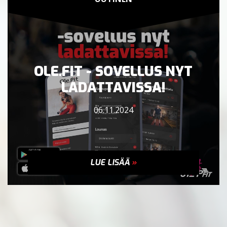
OLE.FIT - SOVELLUS NYT
LADATTAVISSA!
06.11.2024
LUE LISÄÄ
»