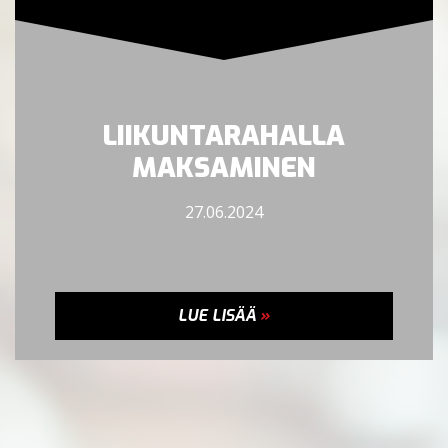
LIIKUNTARAHALLA
MAKSAMINEN
27.06.2024
LUE LISÄÄ
»