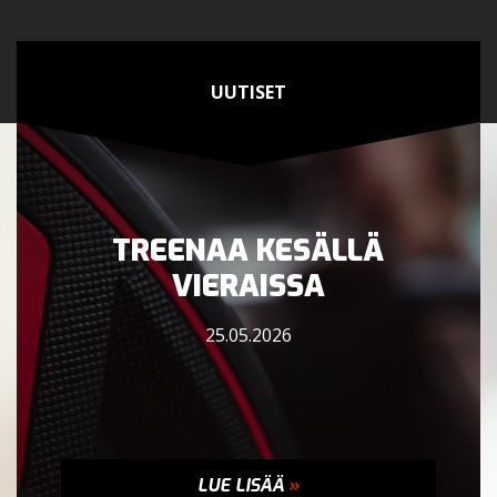
UUTISET
TREENAA KESÄLLÄ
VIERAISSA
25.05.2026
LUE LISÄÄ
»