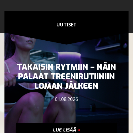
UUTISET
TAKAISIN RYTMIIN – NÄIN
PALAAT TREENIRUTIINIIN
LOMAN JÄLKEEN
01.08.2026
LUE LISÄÄ
»