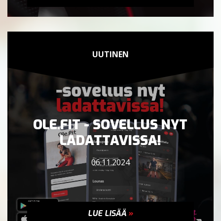
UUTINEN
OLE.FIT - SOVELLUS NYT
LADATTAVISSA!
06.11.2024
LUE LISÄÄ
»