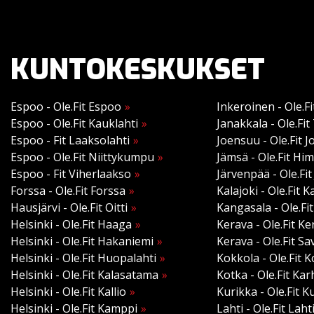
KUNTOKESKUKSET
Espoo - Ole.Fit Espoo
Inkeroinen - Ole.F
Espoo - Ole.Fit Kauklahti
Janakkala - Ole.Fi
Espoo - Fit Laaksolahti
Joensuu - Ole.Fit 
Espoo - Ole.Fit Niittykumpu
Jämsä - Ole.Fit Hi
Espoo - Fit Viherlaakso
Järvenpää - Ole.Fi
Forssa - Ole.Fit Forssa
Kalajoki - Ole.Fit K
Hausjärvi - Ole.Fit Oitti
Kangasala - Ole.Fi
Helsinki - Ole.Fit Haaga
Kerava - Ole.Fit Ke
Helsinki - Ole.Fit Hakaniemi
Kerava - Ole.Fit Sa
Helsinki - Ole.Fit Huopalahti
Kokkola - Ole.Fit 
Helsinki - Ole.Fit Kalasatama
Kotka - Ole.Fit Kar
Helsinki - Ole.Fit Kallio
Kurikka - Ole.Fit K
Helsinki - Ole.Fit Kamppi
Lahti - Ole.Fit Laht