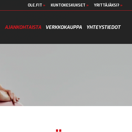
OLE.FIT
»
KUNTOKESKUKSET
»
YRITTÄJÄKSI?
»
AJANKOHTAISTA
VERKKOKAUPPA
YHTEYSTIEDOT