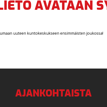
 LIETO AVATAAN 
ustumaan uuteen kuntokeskukseen ensimmäisten joukossa!
AJANKOHTAISTA