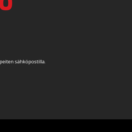
TO
peiten sähköpostilla.