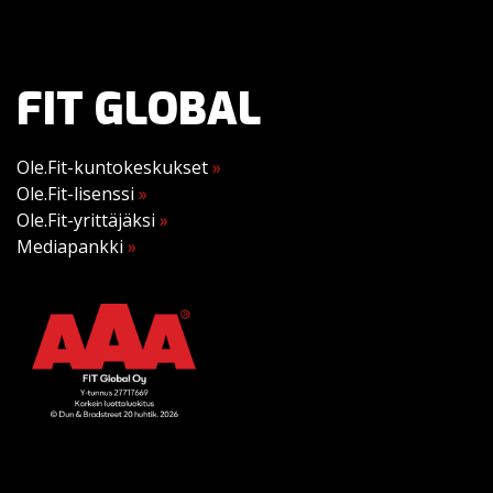
FIT GLOBAL
Ole.Fit-kuntokeskukset
»
Ole.Fit-lisenssi
»
Ole.Fit-yrittäjäksi
»
Mediapankki
»